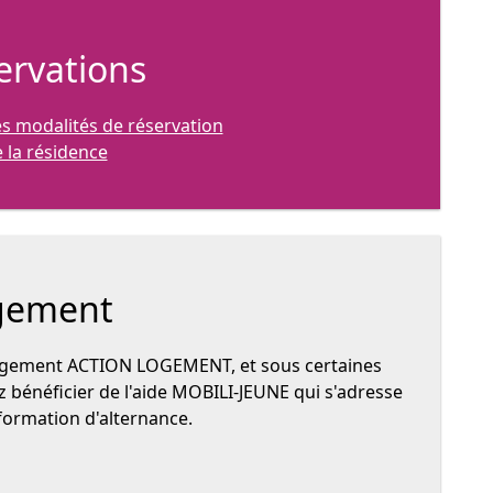
servations
les modalités de réservation
 la résidence
ogement
logement ACTION LOGEMENT, et sous certaines
 bénéficier de l'aide MOBILI-JEUNE qui s'adresse
formation d'alternance.