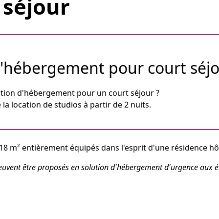
 séjour
d'hébergement pour court séj
ution d'hébergement pour un court séjour ?
a location de studios à partir de 2 nuits.
18 m² entièrement équipés dans l'esprit d'une résidence hôt
euvent être proposés en solution d'hébergement d'urgence aux étu