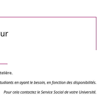
our
elière.
diants en ayant le besoin, en fonction des disponibilités.
Pour cela contactez le Service Social de votre Université.