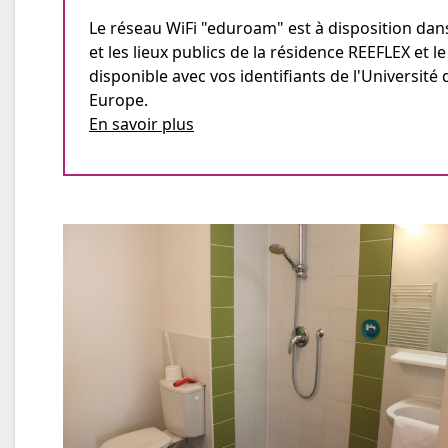
Le réseau WiFi "eduroam" est à disposition da
et les lieux publics de la résidence REEFLEX et le
disponible avec vos identifiants de l'Université 
Europe.
En savoir plus