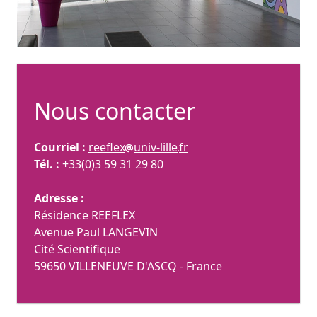
Nous contacter
Courriel :
reeflex
univ-lille
fr
Tél. :
+33(0)3 59 31 29 80
Adresse :
Résidence REEFLEX
Avenue Paul LANGEVIN
Cité Scientifique
59650 VILLENEUVE D'ASCQ - France